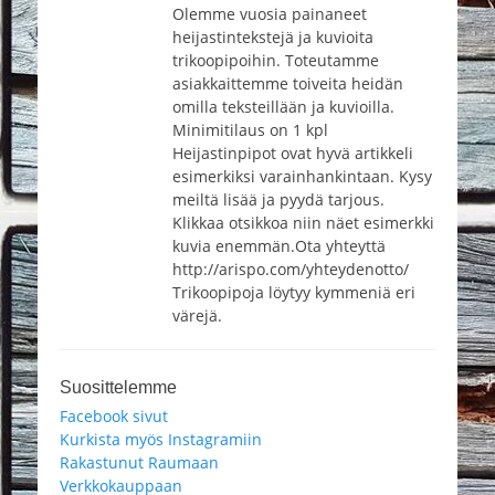
Olemme vuosia painaneet
heijastintekstejä ja kuvioita
trikoopipoihin. Toteutamme
asiakkaittemme toiveita heidän
omilla teksteillään ja kuvioilla.
Minimitilaus on 1 kpl
Heijastinpipot ovat hyvä artikkeli
esimerkiksi varainhankintaan. Kysy
meiltä lisää ja pyydä tarjous.
Klikkaa otsikkoa niin näet esimerkki
kuvia enemmän.Ota yhteyttä
http://arispo.com/yhteydenotto/
Trikoopipoja löytyy kymmeniä eri
värejä.
Suosittelemme
Facebook sivut
Kurkista myös Instagramiin
Rakastunut Raumaan
Verkkokauppaan